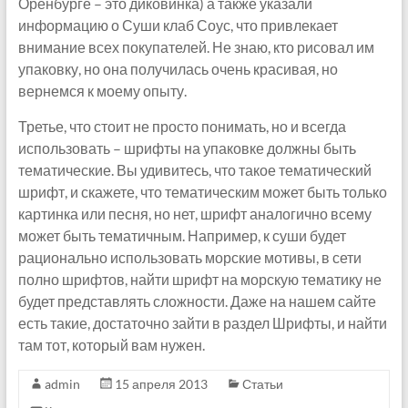
Оренбурге – это диковинка) а также указали
информацию о Суши клаб Соус, что привлекает
внимание всех покупателей. Не знаю, кто рисовал им
упаковку, но она получилась очень красивая, но
вернемся к моему опыту.
Третье, что стоит не просто понимать, но и всегда
использовать – шрифты на упаковке должны быть
тематические. Вы удивитесь, что такое тематический
шрифт, и скажете, что тематическим может быть только
картинка или песня, но нет, шрифт аналогично всему
может быть тематичным. Например, к суши будет
рационально использовать морские мотивы, в сети
полно шрифтов, найти шрифт на морскую тематику не
будет представлять сложности. Даже на нашем сайте
есть такие, достаточно зайти в раздел Шрифты, и найти
там тот, который вам нужен.
admin
15 апреля 2013
Статьи