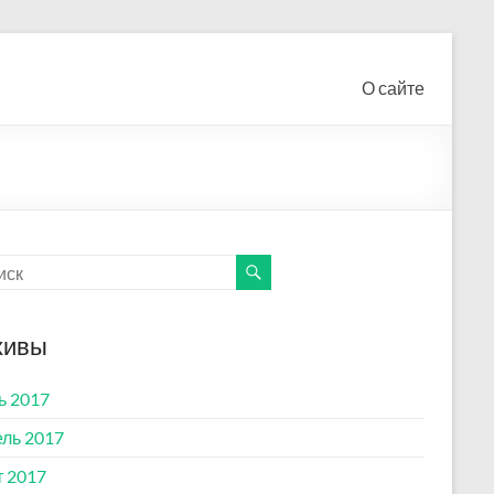
О сайте
хивы
ь 2017
ль 2017
 2017