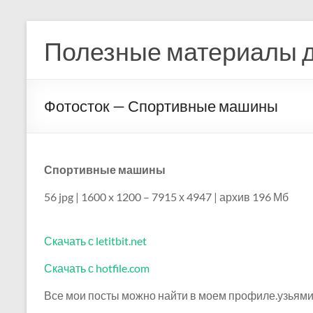
Перейти
к
Полезные материалы д
содержимому
Фотосток — Спортивные машины
Спортивные машины
56 jpg | 1600 x 1200 – 7915 х 4947 | архив 196 Мб
Скачать с letitbit.net
Скачать с hotfile.com
Все мои посты можно найти в моем профиле.узьями